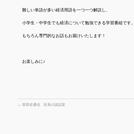
難しい単語が多い経済用語を一つ一つ解説し、
小学生・中学生でも経済について勉強できる学習番組です
もちろん専門的なお話もお届けいたします！
お楽しみに♪
←
世田谷通信 区長の談話室